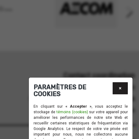
Contact coordination
aqei@aqei.qc.ca
PARAMÈTRES DE
×
COOKIES
Contact membres et adhésions
En cliquant sur
« Accepter »
, vous acceptez le
membres@aqei.qc.ca
stockage de
témoins (cookies)
sur votre appareil pour
améliorer les performances de notre site Web et
recueillir certaines statistiques de fréquentation via
Google Analytics. Le respect de votre vie privée est
important pour nous, nous ne collectons aucune