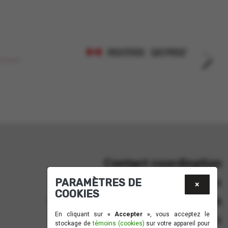
Contact coordination
aqei@aqei.qc.ca
PARAMÈTRES DE
×
COOKIES
Contact membres et adhésions
En cliquant sur
« Accepter »
, vous acceptez le
membres@aqei.qc.ca
stockage de
témoins (cookies)
sur votre appareil pour